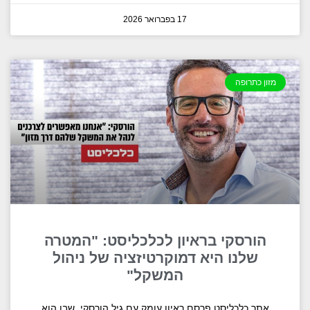
17 בפברואר 2026
מזון כתרופה
הורסקי בראיון לכלכליסט: "המטרה
שלנו היא דמוקרטיזציה של ניהול
המשקל"
אתר כלכליסט פרסם ראיון עומק עם גיל הורסקי, שבו הוא