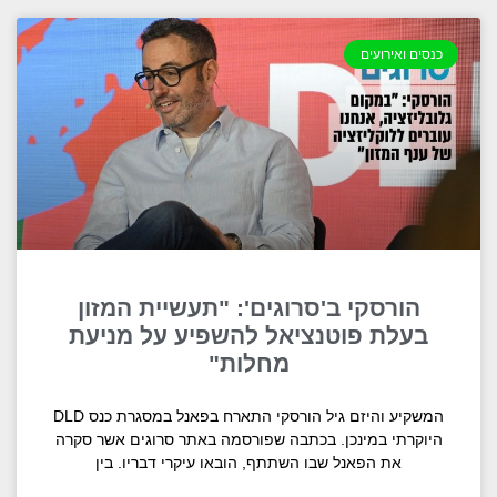
כנסים ואירועים
הורסקי ב'סרוגים': "תעשיית המזון
בעלת פוטנציאל להשפיע על מניעת
מחלות"
המשקיע והיזם גיל הורסקי התארח בפאנל במסגרת כנס DLD
היוקרתי במינכן. בכתבה שפורסמה באתר סרוגים אשר סקרה
את הפאנל שבו השתתף, הובאו עיקרי דבריו. בין