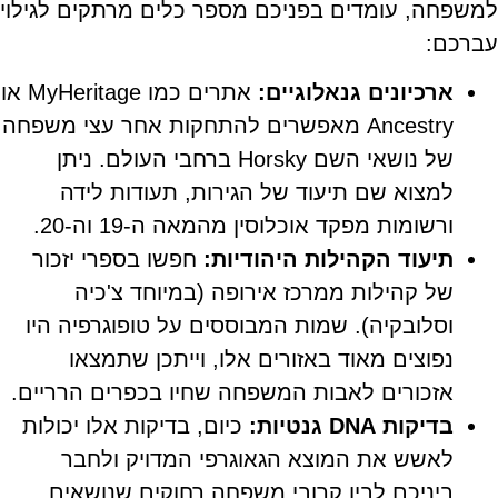
למשפחה, עומדים בפניכם מספר כלים מרתקים לגילוי
עברכם:
ארכיונים גנאלוגיים:
אתרים כמו MyHeritage או
Ancestry מאפשרים להתחקות אחר עצי משפחה
של נושאי השם Horsky ברחבי העולם. ניתן
למצוא שם תיעוד של הגירות, תעודות לידה
ורשומות מפקד אוכלוסין מהמאה ה-19 וה-20.
תיעוד הקהילות היהודיות:
חפשו בספרי יזכור
של קהילות ממרכז אירופה (במיוחד צ'כיה
וסלובקיה). שמות המבוססים על טופוגרפיה היו
נפוצים מאוד באזורים אלו, וייתכן שתמצאו
אזכורים לאבות המשפחה שחיו בכפרים הרריים.
בדיקות DNA גנטיות:
כיום, בדיקות אלו יכולות
לאשש את המוצא הגאוגרפי המדויק ולחבר
ביניכם לבין קרובי משפחה רחוקים שנושאים