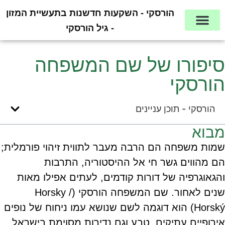
הורסקי - השקעות חדשנות בתעשיית המזון
- גיל הורסקי
סיפורו של שם המשפחה
הורסקי
הורסקי - תוכן עניינים
מבוא
שמות משפחה הם הרבה מעבר לתווית זיהוי פורמלית;
הם מהווים גשר חי אל ההיסטוריה, התרבות
והגאוגרפיה של דורות קודמים, לעתים אפילו מאות
שנים לאחור. שם המשפחה הורסקי (Horsky /
Horský) הוא דוגמה לשם שנושא עמו ניחוח של נופים
אירופיים עתיקים, טבע וגם נדירות מסוימת בישראל