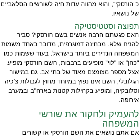
כ"הורסקי", והוא מהווה עדות חיה לשורשים הסלאביים
של נושאיו.
תפוצה וסטטיסטיקה
האם פגשתם הרבה אנשים בשם הורסקי? סביר
להניח שלא. מבחינה דמוגרפית, מדובר באחד משמות
המשפחה הנדירים ביותר בישראל. בעוד ששמות כמו
"כהן" או "לוי" מופיעים ברבבות, השם הורסקי מופיע
אצל מספר מצומצם מאוד של בתי אב. גם במישור
הגלובלי, השם אינו נפוץ במיוחד מחוץ לגבולות צ'כיה
וסלובקיה, ומופיע בקהילות קטנות בארה"ב ובמערב
אירופה.
להעמיק ולחקור את שורשי
המשפחה
אם אתם נושאים את השם הורסקי או קשורים