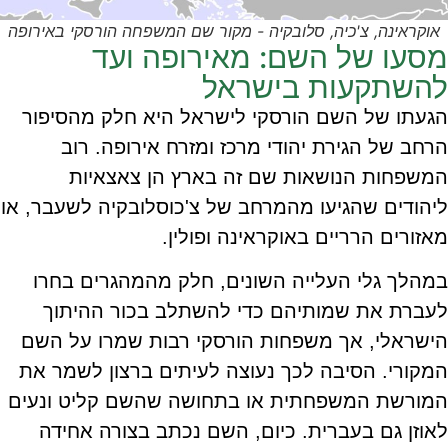
אוקראינה, צ'כיה, סלובקיה - מקור שם המשפחה הורסקי באירופה
מסעו של השם: מאירופה ועד
להשתקעות בישראל
הגעתו של השם הורסקי לישראל היא חלק מהסיפור
הרחב של הגירת יהודי מרכז ומזרח אירופה. רוב
המשפחות הנושאות שם זה בארץ הן צאצאיות
ליהודים שהגיעו מהמרחב של צ'כוסלובקיה לשעבר, או
מאזורים הרריים באוקראינה ופולין.
במהלך גלי העלייה השונים, חלק מהמהגרים בחרו
לעברת את שמותיהם כדי להשתלב בכור ההיתוך
הישראלי, אך משפחות הורסקי רבות שמרו על השם
המקורי. הסיבה לכך נעוצה לעיתים ברצון לשמר את
המורשת המשפחתית או בתחושה שהשם קליט ונעים
לאוזן גם בעברית. כיום, השם נכתב בצורה אחידה