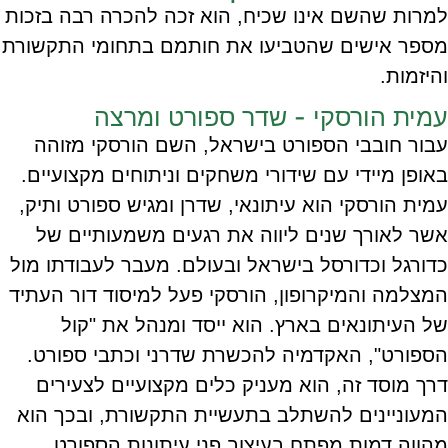
למרות שהשם אינו שכיח, הוא זכה להכרה רבה בזכות
מספר אישים שהטביעו את חותמם בתחומי התקשורת
והיזמות.
עמית הורסקי - שדר ספורט ומרצה
עבור חובבי הספורט בישראל, השם הורסקי מזוהה
באופן מיידי עם שידורי משחקים וניתוחים מקצועיים.
עמית הורסקי הוא עיתונאי, שדרן ומגיש ספורט ותיק,
אשר לאורך שנים ליווה את רגעים משמעותיים של
כדורגל וכדורסל בישראל ובעולם. מעבר לעבודתו מול
המצלמה והמיקרופון, הורסקי פעל למיסוד דור העתיד
של העיתונאים בארץ. הוא ייסד ומנהל את "קול
הספורט", האקדמיה להכשרת שדרני וכתבי ספורט.
דרך מוסד זה, הוא מעניק כלים מקצועיים לצעירים
המעוניינים להשתלב בתעשיית התקשורת, ובכך הוא
מהווה דמות מפתח בעיצוב פני עיתונות הספורט