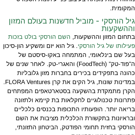
המקומית.
גיל הורסקי - מוביל חדשנות בעולם המזון
וההשקעות
בתחום המזון וההשקעות,
השם הורסקי בולט בזכות
פעילותו של גיל הורסקי
. גיל הוא יזם ומשקיע הון-סיכון
בעל שם בינלאומי, המתמחה באקו-סיסטם של
ה"פוד-טק" (FoodTech) והאגרי-טק. לאחר שנים של
כהונה בתפקידים בכירים בחברות מזון גלובליות
במדינות שונות, גיל הקים את קרן FLORA Ventures.
הקרן מתמקדת בהשקעה בסטארטאפים המפתחים
פתרונות טכנולוגיים לחקלאות בת קיימא ולתזונה
בריאה יותר. הופעותיו התכופות בכנסים כלכליים
ובראיונות בתקשורת הכלכלית מציבות את השם
הורסקי בחזית תחומי הפודטק, הביטחון התזונתי,